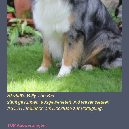
Skyfall's Billy The Kid
steht gesunden, ausgewerteten und wesensfesten
ASCA Hündinnen als Deckrüde zur Verfügung.
TOP Auswertungen: