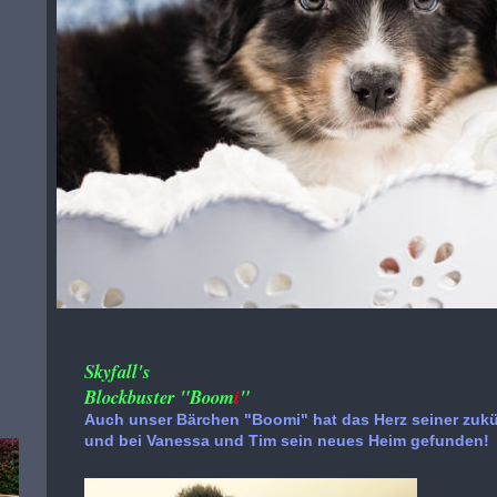
Skyfall's
Blockbuster "Boom
i
"
Auch unser Bärchen "Boomi" hat das Herz seiner zukün
und bei Vanessa und Tim sein neues Heim gefunden!