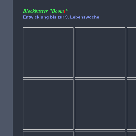
Blockbuster "Boom
i
"
Entwicklung bis zur 9. Lebenswoche