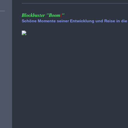
Blockbuster "Boom
i
"
Schöne Momente seiner Entwicklung und Reise in die 