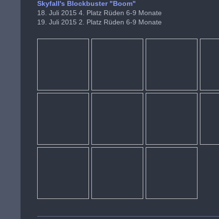
Skyfall's Blockbuster "Boom"
18. Juli 2015 4. Platz Rüden 6-9 Monate
19. Juli 2015 2. Platz Rüden 6-9 Monate