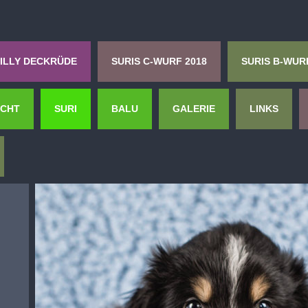
ILLY DECKRÜDE
SURIS C-WURF 2018
SURIS B-WUR
UCHT
SURI
BALU
GALERIE
LINKS